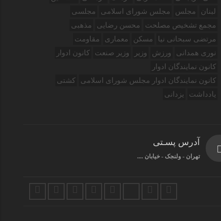
لبنان
مجلس
مجلس شورای اسلامی
مجلسی
مجمع تشخیص مصلحت
محسن رضایی
مذهبی
مرتضی سبحانی نیا
مسکن
معماری
مقاومت
نوری همدانی
ورزش
وزیر
وزیر صنعت
کانون ادوار
کانون نمایندگان ادوار
کانون نمایندگان ادوار مجلس شورای اسلامی
کشتی
یادداشت
یزدانی
آدرس پسـتی
تهران - ولنجک - خیابان ....