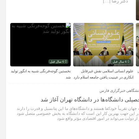
دکتر رضا […]
6 سال قبل
6 سال قبل
علوم انسانی اسلامی نقش غیرقابل
نخستین گوجه‌فرنگی شبیه به انگور تولید
انکاری در عینیت یافتن جامعه اسلام دارد
شد
انشگاهی خبرگزاری فارس
یلی دانشگاه‌ها در دانشگاه تهران آغاز شد
جهان تقریباً خودکفا هستند و دانشگاه‌های ما این پتانسیل و قدرت را دارند
و در این جهت بهترین کار این است که دانشگاه به بخش خصوصی متصل شود
 دولت می‌تواند در امور اقتصادی مؤثر واقع شود