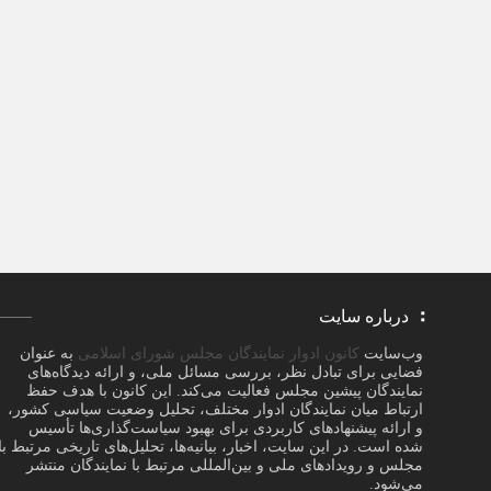
درباره سایت
وب‌سایت
کانون ادوار نمایندگان مجلس شورای اسلامی
به عنوان
فضایی برای تبادل نظر، بررسی مسائل ملی، و ارائه دیدگاه‌های
نمایندگان پیشین مجلس فعالیت می‌کند. این کانون با هدف حفظ
ارتباط میان نمایندگان ادوار مختلف، تحلیل وضعیت سیاسی کشور،
و ارائه پیشنهادهای کاربردی برای بهبود سیاست‌گذاری‌ها تأسیس
شده است. در این سایت، اخبار، بیانیه‌ها، تحلیل‌های تاریخی مرتبط با
مجلس و رویدادهای ملی و بین‌المللی مرتبط با نمایندگان منتشر
می‌شود.