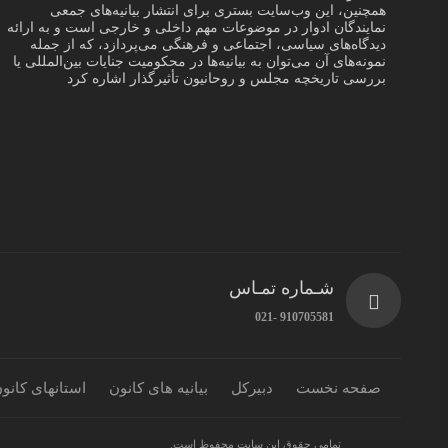
همچنین، این وب‌سایت بستری برای انتشار بیانیه‌های جمعی
نمایندگان ادوار در موضوعات مهم داخلی و خارجی است و به ارائه
دیدگاه‌های سیاسی، اجتماعی و فرهنگی می‌پردازد، که از جمله
نمونه‌های آن می‌توان به بیانیه‌ها در محکومیت جنایات بین‌المللی یا
بررسی تاریخچه مجلس و روحانیون تأثیرگذار اشاره کرد
شـماره تمـاس
910705581 -021
صفحه نخست
دبیرکل
بیانیه های کانون
استانهای کانو
تمامی حقوق این سایت محفوظ است.