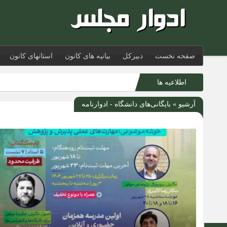
صفحه نخست
دبیرکل
بیانیه های کانون
استانهای کانون
اطلاعیه ها
آرشیو » بایگانی‌های دانشگاه - ادوارنامه