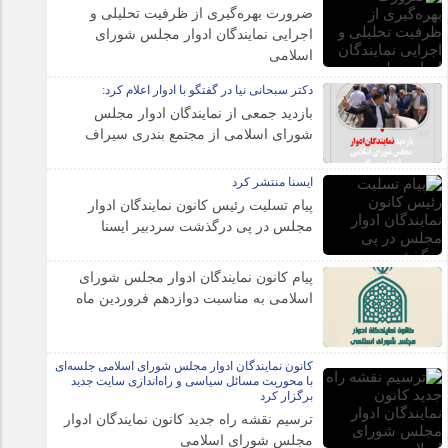
ضرورت بهره‌گیری از ظرفیت تحلیلی و
اجرایی نمایندگان ادوار مجلس شورای
اسلامی
دکتر سبحانی نیا در گفتگو با ادوار اعلام کرد:
بازدید جمعی از نمایندگان ادوار مجلس
شورای اسلامی از مجتمع بندری سیراف
ایسنا منتشر کرد
پیام تسلیت رئیس کانون نمایندگان ادوار
مجلس در پی درگذشت سردبیر ایسنا
پیام کانون نمایندگان ادوار مجلس شورای
اسلامی به مناسبت دوازدهم فروردین ماه
کانون نمایندگان ادوار مجلس شورای اسلامی جلسه‌ای
با محوریت مسائل سیاسی و راه‌اندازی سایت جدید
برگزار کرد
ترسیم نقشه راه جدید کانون نمایندگان ادوار
مجلس شورای اسلامی