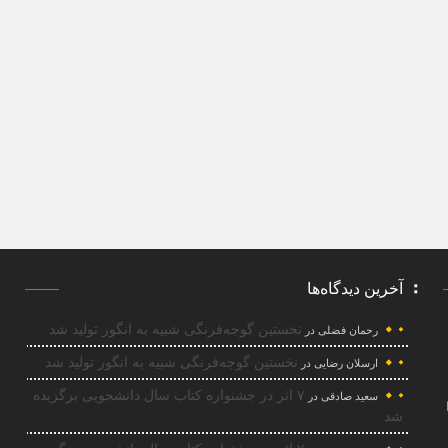
آخرین دیدگاه‌ها
نخستین گوجه‌فرنگی شبیه به انگور تولید شد
رحمان فضلی
در
نخستین گوجه‌فرنگی شبیه به انگور تولید شد
ارسلان رضایی
در
۷ اثر در جشنواره کتاب سال دانشجویی برگزیده
سعید صادقی
در
شد