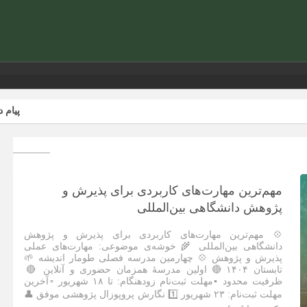
پیام دبیرکل کان
مهم‌ترین مهارت‌های کاربردی برای پذیرش و
پژوهش دانشگاهی بین‌المللی
💠 مهم‌ترین مهارت‌های کاربردی برای پذیرش و پژوهش
دانشگاهی بین‌المللی 🌾 خوشه‌ی موضوعی: مهارت‌های عملی
پذیرش و پژوهش 💠 چهارمین مدرسه فصلی طومار اندیشه 🌱
تابستان ۱۴۰۴ 🔴 اولین مدرسۀ همزمان حضوری و آنلاین 🔴
ظرفیت محدود ▪️مهلت ثبت‌نام زودهنگام: تا ۱۸ شهریور ▫️آخرین
مهلت ثبت‌نام: ۲۳ شهریور 1️⃣ نگارش پروپوزال پژوهشی موفق 👤