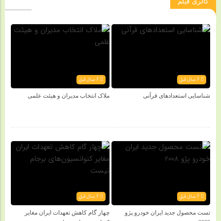
گالری فیلم
6 سال قبل
6 سال قبل
شناسایی استعدادهای قرآنی
ملاک انتخاب مدیران و هیئت علمی
6 سال قبل
6 سال قبل
تست محصول جدید ایران خودرو پژو
چهار گام کاهش تعهدات ایران مغایر