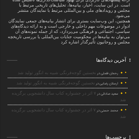
است. در این سایت، اخبار، بیانیه‌ها، تحلیل‌های تاریخی مرتبط با
مجلس و رویدادهای ملی و بین‌المللی مرتبط با نمایندگان منتشر
می‌شود.
همچنین، این وب‌سایت بستری برای انتشار بیانیه‌های جمعی نمایندگان
ادوار در موضوعات مهم داخلی و خارجی است و به ارائه دیدگاه‌های
سیاسی، اجتماعی و فرهنگی می‌پردازد، که از جمله نمونه‌های آن
می‌توان به بیانیه‌ها در محکومیت جنایات بین‌المللی یا بررسی تاریخچه
مجلس و روحانیون تأثیرگذار اشاره کرد
آخرین دیدگاه‌ها
نخستین گوجه‌فرنگی شبیه به انگور تولید شد
رحمان فضلی
در
نخستین گوجه‌فرنگی شبیه به انگور تولید شد
ارسلان رضایی
در
۷ اثر در جشنواره کتاب سال دانشجویی برگزیده
سعید صادقی
در
شد
۷ اثر در جشنواره کتاب سال دانشجویی برگزیده
محمد حسنی
در
شد
برچسب‌ها