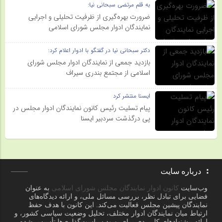
به قلم مرتضی سبحانی نیا:
ضرورت بهره‌گیری از ظرفیت تحلیلی و اجرایی
نمایندگان ادوار مجلس شورای اسلامی
دکتر سبحانی نیا در گفتگو با ادوار اعلام کرد:
بازدید جمعی از نمایندگان ادوار مجلس شورای
اسلامی از مجتمع بندری سیراف
ایسنا منتشر کرد
پیام تسلیت رئیس کانون نمایندگان ادوار مجلس در
پی درگذشت سردبیر ایسنا
درباره سایت
وب‌سایت
کانون ادوار نمایندگان مجلس شورای اسلامی
به عنوان
فضایی برای تبادل نظر، بررسی مسائل ملی، و ارائه دیدگاه‌های
نمایندگان پیشین مجلس فعالیت می‌کند. این کانون با هدف حفظ
ارتباط میان نمایندگان ادوار مختلف، تحلیل وضعیت سیاسی کشور، و
ارائه پیشنهادهای کاربردی برای بهبود سیاست‌گذاری‌ها تأسیس شده