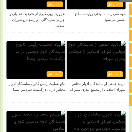
1 سال قبل
1 سال قبل
صفحه نخست
مهندسی رسانه؛ وقتی روایت، سلاح
ضرورت بهره‌گیری از ظرفیت تحلیلی و
دشمن می‌شود
اجرایی نمایندگان ادوار مجلس شورای
تالار گفتمان
اسلامی
اپلیکیشن سایت
سروش
ایتا
1 سال قبل
1 سال قبل
آپارات
بازدید جمعی از نمایندگان ادوار مجلس
پیام تسلیت رئیس کانون نمایندگان ادوار
اینستاگرام
شورای اسلامی از مجتمع بندری سیراف
مجلس در پی درگذشت سردبیر ایسنا
اطلاعات سایت