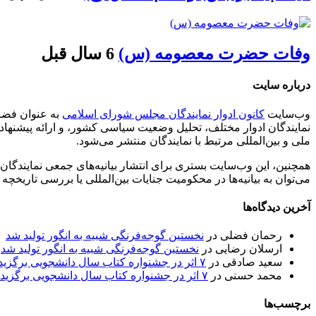
وفات حضرت معصومه (س)
6 سال قبل
درباره سایت
وب‌سایت
کانون ادوار نمایندگان مجلس شورای اسلامی
به عنوان فضای
نمایندگان ادوار مختلف، تحلیل وضعیت سیاسی کشور، و ارائه پیشنهاده
ملی و بین‌المللی مرتبط با نمایندگان منتشر می‌شود.
همچنین، این وب‌سایت بستری برای انتشار بیانیه‌های جمعی نمایندگان
می‌توان به بیانیه‌ها در محکومیت جنایات بین‌المللی یا بررسی تاریخچه
آخرین دیدگاه‌ها
رحمان فضلی
در
نخستین گوجه‌فرنگی شبیه به انگور تولید شد
ارسلان رضایی
در
نخستین گوجه‌فرنگی شبیه به انگور تولید شد
سعید صادقی
در
۷ اثر در جشنواره کتاب سال دانشجویی برگزیده شد
محمد حسنی
در
۷ اثر در جشنواره کتاب سال دانشجویی برگزیده شد
برچسب‌ها