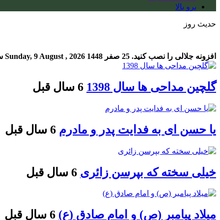
برو بالا
حدیث روز
افزونه جلالی را نصب کنید.
25 صفر 1448
Sunday, 9 August , 2026
س
گلچین مداحی ها سال 1398
6 سال قبل
یا حسن ای به فدایت پدر و مادرم
6 سال قبل
خیلی سخته که بپرسن زائری
6 سال قبل
میلاد پیامبر (ص) و امام صادق (ع)
6 سال قبل