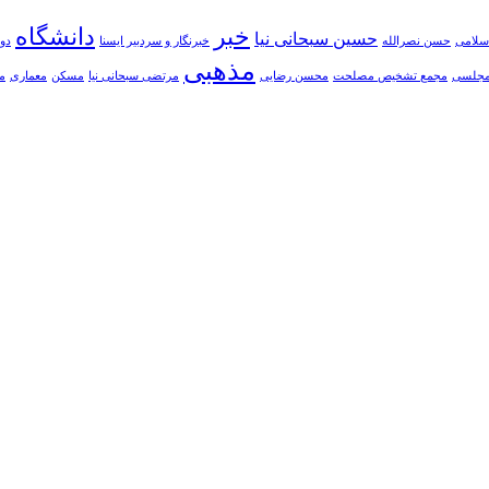
خبر
دانشگاه
حسین سبحانی نیا
سلامی
حسن نصرالله
خبرنگار و سردبیر ایسنا
دوا
مذهبی
جلسی
مجمع تشخیص مصلحت
محسن رضایی
مرتضی سبحانی نیا
مسکن
معماری
م