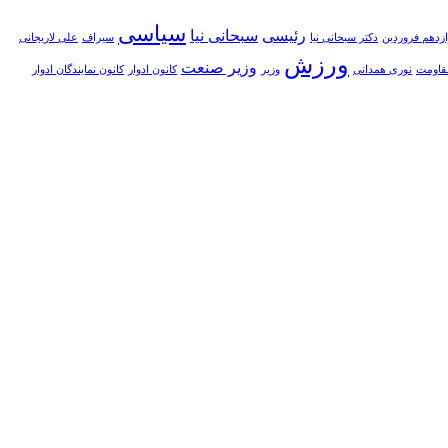
سیاسی
رئیسی
سبحانی نیا
زدهم فروردین‌
دکتر سبحانی نیا
سیراف
علی لاریجانی
ورزش
وزیر صنعت
قاومت
نوری همدانی
وزیر
کانون ادوار
کانون نمایندگان ادوار