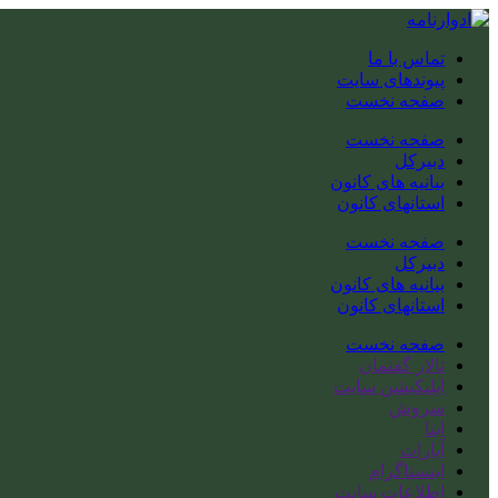
تماس با ما
پیوندهای سایت
صفحه نخست
صفحه نخست
دبیرکل
بیانیه های کانون
استانهای کانون
صفحه نخست
دبیرکل
بیانیه های کانون
استانهای کانون
صفحه نخست
تالار گفتمان
اپلیکیشن سایت
سروش
ایتا
آپارات
اینستاگرام
اطلاعات سایت