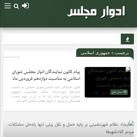
برچسب » جمهوری اسلامی
پیام کانون نمایندگان ادوار مجلس شورای
اسلامی به مناسبت دوازدهم فروردین ماه
کانون نمایندگان ادوار مجلس شورای اسلامی به مناسبت
دوازدهم فروردین‌ماه، سالگرد همه‌پرسی جمهوری
1 سال قبل
اسلامی، پیامی صادر کرد که در آن بر لزوم وحدت،
همبستگی و پیروی از اصول انقلاب اسلامی تأکید شد.