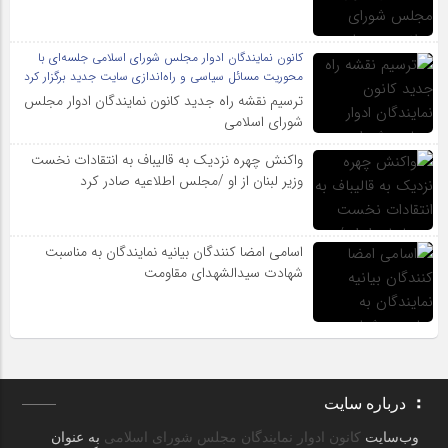
کانون نمایندگان ادوار مجلس شورای اسلامی جلسه‌ای با
محوریت مسائل سیاسی و راه‌اندازی سایت جدید برگزار کرد
ترسیم نقشه راه جدید کانون نمایندگان ادوار مجلس
شورای اسلامی
واکنش چهره نزدیک به قالیباف به انتقادات نخست
وزیر لبنان از او /مجلس اطلاعیه صادر کرد
اسامی امضا کنندگان بیانیه نمایندگان به مناسبت
شهادت سیدالشهدای مقاومت
درباره سایت
وب‌سایت
کانون ادوار نمایندگان مجلس شورای اسلامی
به عنوان