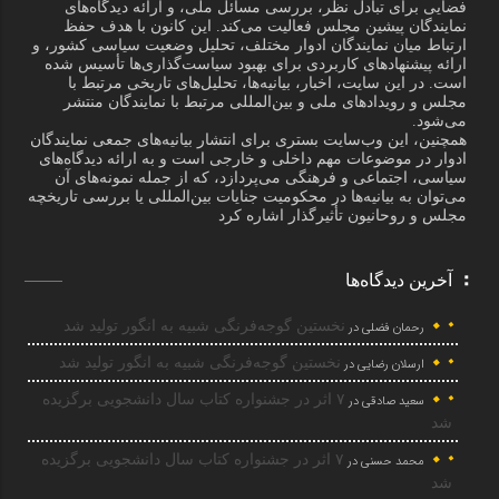
فضایی برای تبادل نظر، بررسی مسائل ملی، و ارائه دیدگاه‌های
نمایندگان پیشین مجلس فعالیت می‌کند. این کانون با هدف حفظ
ارتباط میان نمایندگان ادوار مختلف، تحلیل وضعیت سیاسی کشور، و
ارائه پیشنهادهای کاربردی برای بهبود سیاست‌گذاری‌ها تأسیس شده
است. در این سایت، اخبار، بیانیه‌ها، تحلیل‌های تاریخی مرتبط با
مجلس و رویدادهای ملی و بین‌المللی مرتبط با نمایندگان منتشر
می‌شود.
همچنین، این وب‌سایت بستری برای انتشار بیانیه‌های جمعی نمایندگان
ادوار در موضوعات مهم داخلی و خارجی است و به ارائه دیدگاه‌های
سیاسی، اجتماعی و فرهنگی می‌پردازد، که از جمله نمونه‌های آن
می‌توان به بیانیه‌ها در محکومیت جنایات بین‌المللی یا بررسی تاریخچه
مجلس و روحانیون تأثیرگذار اشاره کرد
آخرین دیدگاه‌ها
نخستین گوجه‌فرنگی شبیه به انگور تولید شد
رحمان فضلی
در
نخستین گوجه‌فرنگی شبیه به انگور تولید شد
ارسلان رضایی
در
۷ اثر در جشنواره کتاب سال دانشجویی برگزیده
سعید صادقی
در
شد
۷ اثر در جشنواره کتاب سال دانشجویی برگزیده
محمد حسنی
در
شد