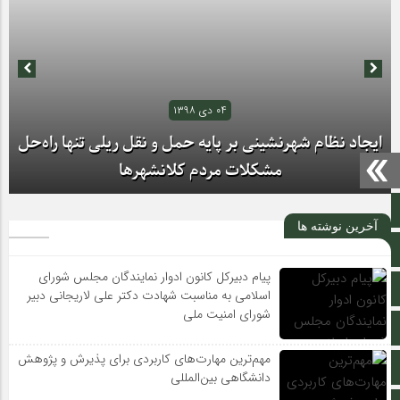
۰۴ دی ۱۳۹۸
ایجاد نظام شهرنشینی بر پایه حمل و نقل ریلی تنها راه‌حل
مشکلات مردم کلانشهرها
صفحه نخست
آخرین نوشته ها
تالار گفتمان
پیام دبیرکل کانون ادوار نمایندگان مجلس شورای
اپلیکیشن سایت
اسلامی به مناسبت شهادت دکتر علی لاریجانی دبیر
حال ناخوش داروخانه‌ها در رویارویی با مشکلات مالی
شورای امنیت ملی
سروش
مهم‌ترین مهارت‌های کاربردی برای پذیرش و پژوهش
ایتا
دانشگاهی بین‌المللی