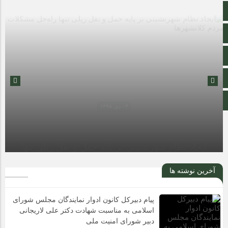
سروش
ایتا
آپارات
اینستاگرام
۰۴ دی ۱۳۹۸
اطلاعات سایت
۰۴ دی ۱۳۹۸
حال ناخوش داروخانه‌ها در رویارویی با مشکلات مالی
آخرین نوشته ها
ایجاد نظام شهرنشینی بر پایه حمل و نقل ریلی تنها
پیام دبیرکل کانون ادوار نمایندگان مجلس شورای
اسلامی به مناسبت شهادت دکتر علی لاریجانی
راه‌حل مشکلات مردم کلانشهرها
دبیر شورای امنیت ملی