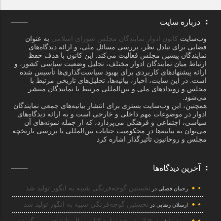
درباره سایت
وب‌سایت
کانون ادوار نمایندگان مجلس شورای اسلامی
به عنوان
فضایی برای تبادل نظر، بررسی مسائل ملی، و ارائه دیدگاه‌های
نمایندگان پیشین مجلس فعالیت می‌کند. این کانون با هدف حفظ
ارتباط میان نمایندگان ادوار مختلف، تحلیل وضعیت سیاسی کشور، و
ارائه پیشنهادهای کاربردی برای بهبود سیاست‌گذاری‌ها تأسیس شده
است. در این سایت، اخبار، بیانیه‌ها، تحلیل‌های تاریخی مرتبط با
مجلس و رویدادهای ملی و بین‌المللی مرتبط با نمایندگان منتشر
می‌شود.
همچنین، این وب‌سایت بستری برای انتشار بیانیه‌های جمعی نمایندگان
ادوار در موضوعات مهم داخلی و خارجی است و به ارائه دیدگاه‌های
سیاسی، اجتماعی و فرهنگی می‌پردازد، که از جمله نمونه‌های آن
می‌توان به بیانیه‌ها در محکومیت جنایات بین‌المللی یا بررسی تاریخچه
مجلس و روحانیون تأثیرگذار اشاره کرد
آخرین دیدگاه‌ها
نخستین گوجه‌فرنگی شبیه به انگور تولید شد
رحمان فضلی
در
نخستین گوجه‌فرنگی شبیه به انگور تولید شد
ارسلان رضایی
در
۷ اثر در جشنواره کتاب سال دانشجویی برگزیده