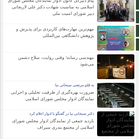
پیام دبیرکل کانون ادوار نمایندگان مجلس شورای
ایتا
اسلامی به مناسبت شهادت دکتر علی لاریجانی
دبیر شورای امنیت ملی
آپارات
مهم‌ترین مهارت‌های کاربردی برای پذیرش و
اینستاگرام
پژوهش دانشگاهی بین‌المللی
اطلاعات سایت
مهندسی رسانه؛ وقتی روایت، سلاح دشمن
می‌شود
به قلم مرتضی سبحانی نیا:
ضرورت بهره‌گیری از ظرفیت تحلیلی و اجرایی
نمایندگان ادوار مجلس شورای اسلامی
دکتر سبحانی نیا در گفتگو با ادوار اعلام کرد:
بازدید جمعی از نمایندگان ادوار مجلس شورای
اسلامی از مجتمع بندری سیراف