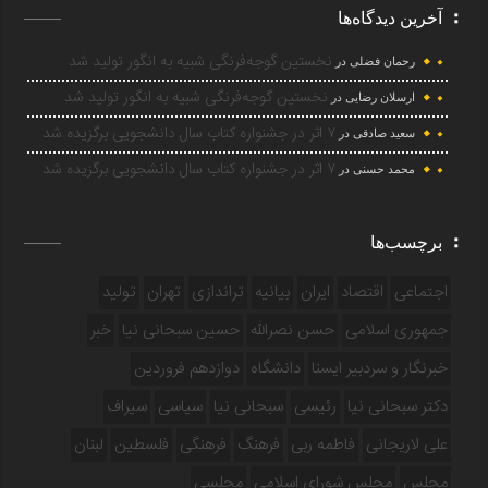
آخرین دیدگاه‌ها
نخستین گوجه‌فرنگی شبیه به انگور تولید شد
رحمان فضلی
در
نخستین گوجه‌فرنگی شبیه به انگور تولید شد
ارسلان رضایی
در
۷ اثر در جشنواره کتاب سال دانشجویی برگزیده شد
سعید صادقی
در
۷ اثر در جشنواره کتاب سال دانشجویی برگزیده شد
محمد حسنی
در
برچسب‌ها
اجتماعی
اقتصاد
ایران
بیانیه
تراندازی
تهران
تولید
جمهوری اسلامی
حسن نصرالله
حسین سبحانی نیا
خبر
خبرنگار و سردبیر ایسنا
دانشگاه
دوازدهم فروردین‌
دکتر سبحانی نیا
رئیسی
سبحانی نیا
سیاسی
سیراف
علی لاریجانی
فاطمه ربی
فرهنگ
فرهنگی
فلسطین
لبنان
مجلس
مجلس شورای اسلامی
مجلسی