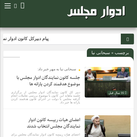
پیام دبیرکل کانون ادوار نما
برچسب » سبحانی نیا
سبحانی نیا به مهر خبر داد:
جلسه کانون نمایندگان ادوار مجلس با
موضوع هدفمند کردن یارانه ها
دبیر کل کانون نمایندگان ادوار مجلس از برگزاری
16 سال قبل
جلسه ماهانه این کانون با موضوع بررسی تعاملات انجام
گرفته مجلس با دولت در اجرای قانون هدفمند کردن
یارانه ها خبر داد.
اعضای هیات رییسه کانون ادوار
نمایندگان مجلس انتخاب شدند
اعضای هیات رییسه کانون ادوار نمایندگان مجلس برای