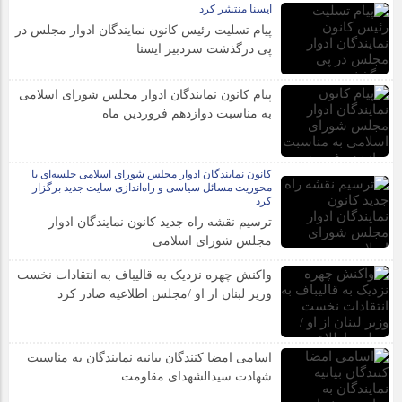
ایسنا منتشر کرد
پیام تسلیت رئیس کانون نمایندگان ادوار مجلس در
پی درگذشت سردبیر ایسنا
پیام کانون نمایندگان ادوار مجلس شورای اسلامی
به مناسبت دوازدهم فروردین ماه
کانون نمایندگان ادوار مجلس شورای اسلامی جلسه‌ای با
محوریت مسائل سیاسی و راه‌اندازی سایت جدید برگزار
کرد
ترسیم نقشه راه جدید کانون نمایندگان ادوار
مجلس شورای اسلامی
واکنش چهره نزدیک به قالیباف به انتقادات نخست
وزیر لبنان از او /مجلس اطلاعیه صادر کرد
اسامی امضا کنندگان بیانیه نمایندگان به مناسبت
شهادت سیدالشهدای مقاومت