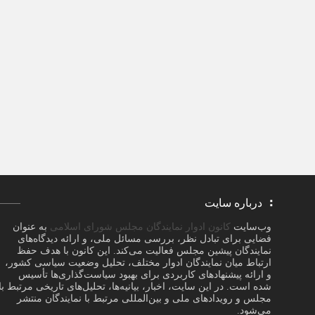
درباره سایت
وب‌سایت
کانون ادوار نمایندگان مجلس شورای اسلامی
به عنوان
فضایی برای تبادل نظر، بررسی مسائل ملی، و ارائه دیدگاه‌های
نمایندگان پیشین مجلس فعالیت می‌کند. این کانون با هدف حفظ
ارتباط میان نمایندگان ادوار مختلف، تحلیل وضعیت سیاسی کشور،
و ارائه پیشنهادهای کاربردی برای بهبود سیاست‌گذاری‌ها تأسیس
شده است. در این سایت، اخبار، بیانیه‌ها، تحلیل‌های تاریخی مرتبط با
مجلس و رویدادهای ملی و بین‌المللی مرتبط با نمایندگان منتشر
می‌شود.