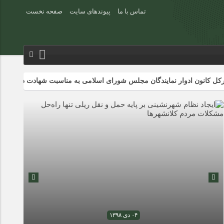
تماس با ما
پیوندهای سایت
صفحه نخست
ون ادوار نمایندگان مجلس شورای اسلامی به مناسبت شهادت دکتر علی لاریجانی
۰۴ دی ۱۳۹۸
۰۴ دی ۱۳۹۸