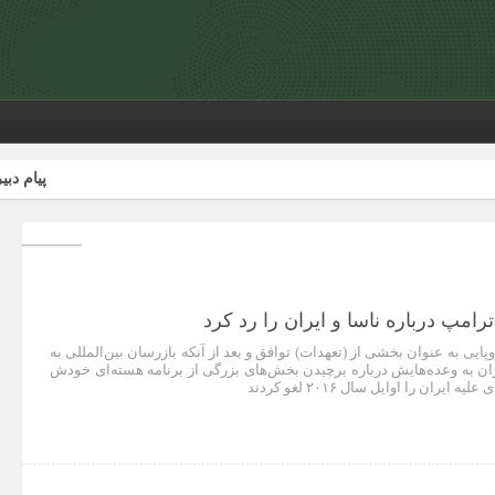
پیام دبیرکل کان
ترامپ درباره ناسا و ایران را رد کرد
پایی به عنوان بخشی از (تعهدات) توافق و بعد از آنکه بازرسان بین‌المللی به
ان به وعده‌هایش درباره برچیدن بخش‌های بزرگی از برنامه هسته‌ای خودش
یران را اوایل سال ۲۰۱۶ لغو کردند