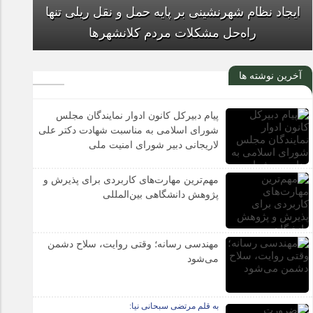
حال ناخوش داروخانه‌ها در رویارویی با مشکلات
مالی
آخرین نوشته ها
ایجاد نظام شهرنشینی بر پایه حمل و نقل ریلی تنها
پیام دبیرکل کانون ادوار نمایندگان مجلس
شورای اسلامی به مناسبت شهادت دکتر علی
راه‌حل مشکلات مردم کلانشهرها
لاریجانی دبیر شورای امنیت ملی
مهم‌ترین مهارت‌های کاربردی برای پذیرش و
پژوهش دانشگاهی بین‌المللی
مهندسی رسانه؛ وقتی روایت، سلاح دشمن
می‌شود
به قلم مرتضی سبحانی نیا: