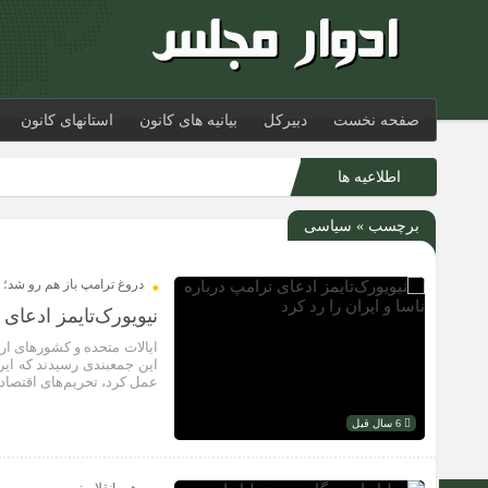
صفحه نخست
دبیرکل
بیانیه های کانون
استانهای کانون
اطلاعیه ها
برچسب » سیاسی
دروغ ترامپ باز هم رو شد؛
نیویورک‌تایمز ادعای 
ایالات متحده و کشورهای ارو
این جمعبندی رسیدند که ایر
عمل کرد، تحریم‌های اقتصادی علیه ا
6 سال قبل