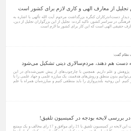
ن تجلیل از معارف الهی و کاری لازم برای کشور است
 دیدار دست‌اندرکاران کنگره بزرگداشت مرحوم آیت الله تألهی با اشاره به
هنگی در سراسر کشور، تاکید کردند: تجلیل از این بزرگواران تجلیل از دین،
ارف حقیقی الهی است که این کار برای کشور ما لازم است.
نظام گفت:
‌ دست هم دهند، مردم‌سالاری دینی تشکیل می‌شود
پژوهش و علم داریم. همچنین با چارچوب‌های از پیش تعیین‌شده‌ای در این
 بدون منطق و روش‌های هدفمند، یک مبارزه علمی و جهاد علمی را‌‌‌‌‌‌‌‌‌‌‌‌‌‌‌‌‌‌‌‌‌‌‌‌‌‌‌‌‌‌ با
 روحیه بلندپروازی را‌‌‌‌‌‌‌‌‌‌‌‌‌‌‌‌‌‌‌‌‌‌‌‌‌‌‌‌‌‌ باید منطقی کنیم و مبارزه‌مان همراه با علم
 بررسی لایحه بودجه در کمیسیون تلفیق!
پس از تصویب شکننده کلیات این لایحه در کمیسیون تلفیق با 21 رای موافق و 17 رای مخالف و یک ممتنع
تصویب کلیات این لایحه برعهده کدام نمایندگان است و کدام یک از آن‌ها