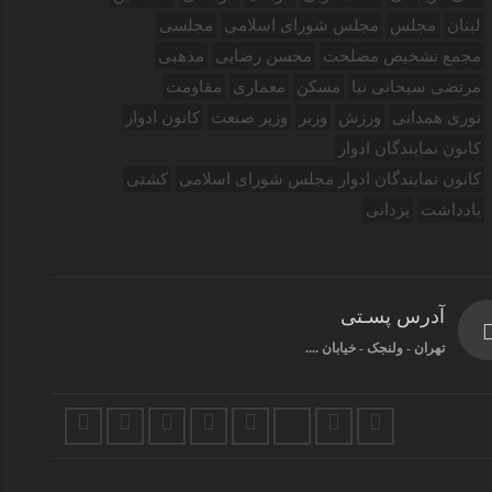
لبنان
مجلس
مجلس شورای اسلامی
مجلسی
مجمع تشخیص مصلحت
محسن رضایی
مذهبی
مرتضی سبحانی نیا
مسکن
معماری
مقاومت
نوری همدانی
ورزش
وزیر
وزیر صنعت
کانون ادوار
کانون نمایندگان ادوار
کانون نمایندگان ادوار مجلس شورای اسلامی
کشتی
یادداشت
یزدانی
آدرس پسـتی
تهران - ولنجک - خیابان ....