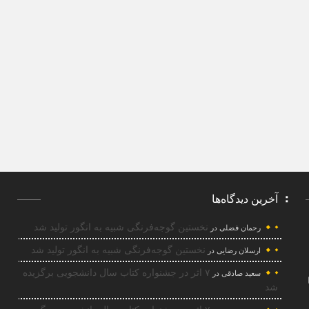
آخرین دیدگاه‌ها
نخستین گوجه‌فرنگی شبیه به انگور تولید شد
رحمان فضلی
در
نخستین گوجه‌فرنگی شبیه به انگور تولید شد
ارسلان رضایی
در
۷ اثر در جشنواره کتاب سال دانشجویی برگزیده
سعید صادقی
در
شد