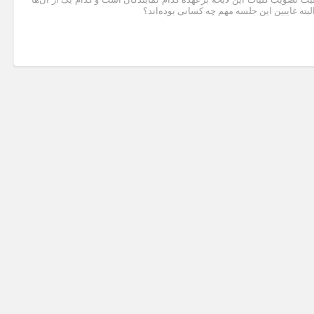
البته غایبین این جلسه مهم چه کسانی بوده‌اند؟