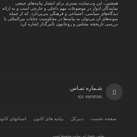
همچنین، این وب‌سایت بستری برای انتشار بیانیه‌های جمعی
نمایندگان ادوار در موضوعات مهم داخلی و خارجی است و به ارائه
دیدگاه‌های سیاسی، اجتماعی و فرهنگی می‌پردازد، که از جمله
نمونه‌های آن می‌توان به بیانیه‌ها در محکومیت جنایات بین‌المللی یا
بررسی تاریخچه مجلس و روحانیون تأثیرگذار اشاره کرد
شـماره تمـاس
910705581 -021
صفحه نخست
دبیرکل
بیانیه های کانون
استانهای کانو
تمامی حقوق این سایت محفوظ است.