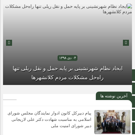
۰۴ دی ۱۳۹۸
صفحه نخست
ایجاد نظام شهرنشینی بر پایه حمل و نقل ریلی تنها
راه‌حل مشکلات مردم کلانشهرها
تالار گفتمان
آخرین نوشته ها
اپلیکیشن سایت
پیام دبیرکل کانون ادوار نمایندگان مجلس شورای
حال ناخوش داروخانه‌ها در رویارویی با مشکلات مالی
سروش
اسلامی به مناسبت شهادت دکتر علی لاریجانی
دبیر شورای امنیت ملی
ایتا