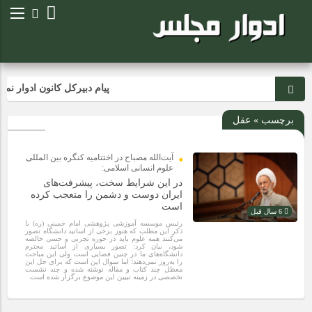
پیام دبیرکل کانون ادوار نم
برچسب » عقل
آیت‌الله مصباح در اختتامیه کنگره بین المللی
علوم انسانی اسلامی:
در این شرایط سخت، پیشرفت‌های
ایران دوست و دشمن را متعجب کرده
است
6 سال قبل
رئیس موسسه آموزشی پژوهشی امام خمینی (ره) با
ذکر این مطلب که هنوز برخی از اساتید دانشگاه تصور
می‌کنند همه علوم باید در حوزه تجربی و حسی خالصه
شود، بیان کرد: تصور بسیاری از اساتید محترم
دانشگاه‌های ما در چنین فضایی است ولی این مباحث
را به‌روز نمی‌دهند؛ اما سوال این است که برای حل این
معظل چند کتاب و مقاله نوشته شده و چند نشست
تخصصی در زمینه تبیین این موضوع برگزار شده است