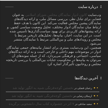
درباره سایت
وب‌سایت
کانون ادوار نمایندگان مجلس شورای اسلامی
به عنوان
فضایی برای تبادل نظر، بررسی مسائل ملی، و ارائه دیدگاه‌های
نمایندگان پیشین مجلس فعالیت می‌کند. این کانون با هدف حفظ
ارتباط میان نمایندگان ادوار مختلف، تحلیل وضعیت سیاسی کشور، و
ارائه پیشنهادهای کاربردی برای بهبود سیاست‌گذاری‌ها تأسیس شده
است. در این سایت، اخبار، بیانیه‌ها، تحلیل‌های تاریخی مرتبط با
مجلس و رویدادهای ملی و بین‌المللی مرتبط با نمایندگان منتشر
می‌شود.
همچنین، این وب‌سایت بستری برای انتشار بیانیه‌های جمعی نمایندگان
ادوار در موضوعات مهم داخلی و خارجی است و به ارائه دیدگاه‌های
سیاسی، اجتماعی و فرهنگی می‌پردازد، که از جمله نمونه‌های آن
می‌توان به بیانیه‌ها در محکومیت جنایات بین‌المللی یا بررسی تاریخچه
مجلس و روحانیون تأثیرگذار اشاره کرد
آخرین دیدگاه‌ها
نخستین گوجه‌فرنگی شبیه به انگور تولید شد
رحمان فضلی
در
نخستین گوجه‌فرنگی شبیه به انگور تولید شد
ارسلان رضایی
در
۷ اثر در جشنواره کتاب سال دانشجویی برگزیده
سعید صادقی
در