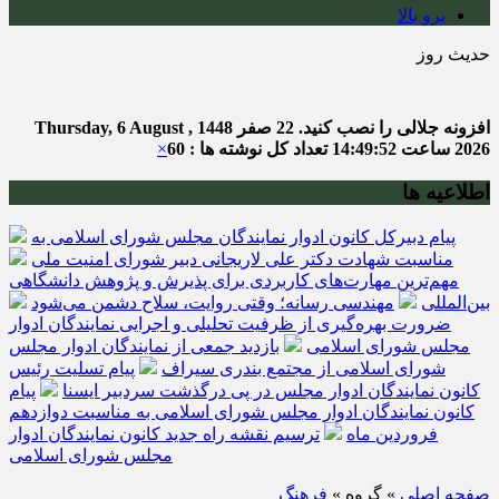
برو بالا
حدیث روز
امام علی (ع) 
افزونه جلالی را نصب کنید.
22 صفر 1448
Thursday, 6 August ,
2026
ساعت
14:49:53
تعداد کل نوشته ها : 60
×
اطلاعیه ها
پیام دبیرکل کانون ادوار نمایندگان مجلس شورای اسلامی به
مناسبت شهادت دکتر علی لاریجانی دبیر شورای امنیت ملی
مهم‌ترین مهارت‌های کاربردی برای پذیرش و پژوهش دانشگاهی
بین‌المللی
مهندسی رسانه؛ وقتی روایت، سلاح دشمن می‌شود
ضرورت بهره‌گیری از ظرفیت تحلیلی و اجرایی نمایندگان ادوار
مجلس شورای اسلامی
بازدید جمعی از نمایندگان ادوار مجلس
شورای اسلامی از مجتمع بندری سیراف
پیام تسلیت رئیس
کانون نمایندگان ادوار مجلس در پی درگذشت سردبیر ایسنا
پیام
کانون نمایندگان ادوار مجلس شورای اسلامی به مناسبت دوازدهم
فروردین ماه
ترسیم نقشه راه جدید کانون نمایندگان ادوار
مجلس شورای اسلامی
صفحه اصلی
» گروه »
فرهنگ