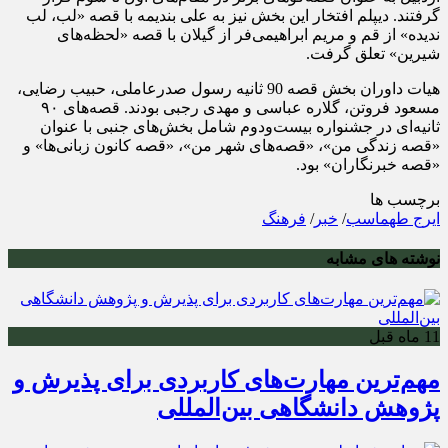
گرفتند. دیپلم افتخار این بخش نیز به علی بندیمه با قصه «لب، لب
ندیده» از قم و مریم ابراهیمی‌فر از گیلان با قصه «لحظه‌های
شیرین» تعلق گرفت.
هیات داوران بخش قصه‌ 90 ثانیه رسول صدرعاملی، حبیب رضایی،
مسعود فروتن، گلاره عباسی و مهدی رجبی بودند. قصه‌های ۹۰
ثانیه‌ای در جشنواره بیست‌ودوم شامل بخش‌های جنبی با عنوان
«قصه زندگی من»، «قصه‌های شهر من»، «قصه کانون زبانی‌ها» و
«قصه خبرنگاران» بود.
برچسب ها
ایرج طهماسب
/
خبر
/
فرهنگ
نوشته های مشابه
11 ماه قبل
مهم‌ترین مهارت‌های کاربردی برای پذیرش و
پژوهش دانشگاهی بین‌المللی