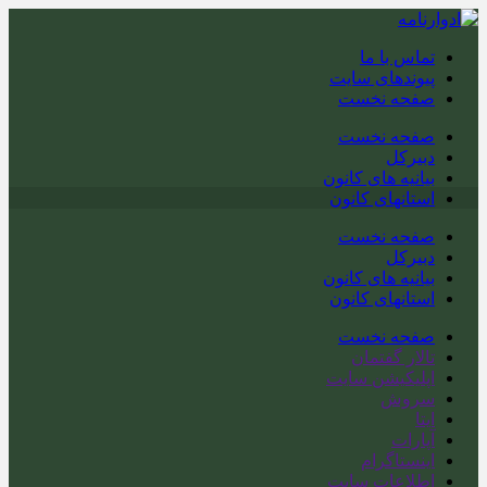
تماس با ما
پیوندهای سایت
صفحه نخست
صفحه نخست
دبیرکل
بیانیه های کانون
استانهای کانون
صفحه نخست
دبیرکل
بیانیه های کانون
استانهای کانون
صفحه نخست
تالار گفتمان
اپلیکیشن سایت
سروش
ایتا
آپارات
اینستاگرام
اطلاعات سایت