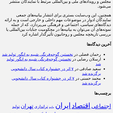
مجلس و رویدادهای ملی و بین‌المللی مرتبط با نمایندگان منتشر
می‌شود.
همچنین، این وب‌سایت بستری برای انتشار بیانیه‌های جمعی
نمایندگان ادوار در موضوعات مهم داخلی و خارجی است و به ارائه
دیدگاه‌های سیاسی، اجتماعی و فرهنگی می‌پردازد، که از جمله
نمونه‌های آن می‌توان به بیانیه‌ها در محکومیت جنایات بین‌المللی یا
بررسی تاریخچه مجلس و روحانیون تأثیرگذار اشاره کرد
آخرین دیدگاه‌ها
رحمان فضلی
در
نخستین گوجه‌فرنگی شبیه به انگور تولید شد
ارسلان رضایی
در
نخستین گوجه‌فرنگی شبیه به انگور تولید
شد
سعید صادقی
در
۷ اثر در جشنواره کتاب سال دانشجویی
برگزیده شد
محمد حسنی
در
۷ اثر در جشنواره کتاب سال دانشجویی
برگزیده شد
برچسب‌ها
ایران
اقتصاد
اجتماعی
تهران
تراندازی
تولید
بیانیه