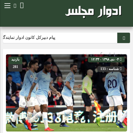
پیام دبیرکل کانون ادوار نمایندگا
صفحه اصلی
» گروه »
ورزش
۰۴ دی ۱۳۹۸ - ۱۲:۳۴
بازدید
281
شناسه : 133