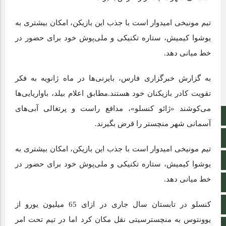
تیم مونیخی امیدوار است با جذب این بازیکن، امکان بیشتری به
یوشوا کیمیش، ستاره تکنیکی و ملی‌پوش خود برای حضور در
خط میانی دهد.
به گزارش خبرگزاری فارس، بایرنی‌ها در ماه ژانویه به فکر
تقویت کادر بازیکنان خود هستند.مطابق اعلام بیلد،‌ باواریایی‌ها
می‌کوشند «ژائو کنسلو»، مدافع راست و پرتغالی آبی‌های
صفحه نخست
آسمانی شهر منچستر را قرض بگیرند.
تالار گفتمان
تیم مونیخی امیدوار است با جذب این بازیکن، امکان بیشتری به
اپلیکیشن سایت
یوشوا کیمیش، ستاره تکنیکی و ملی‌پوش خود برای حضور در
خط میانی دهد.
سروش
کنسلو در تابستان سال جاری در ازای 65 میلیون یورو از
ایتا
یوونتوس به منچسترسیتی نقل مکان کرد اما در تیم تحت امر