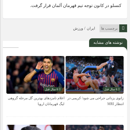
کنسلو در کانون توجه تیم قهرمان آلمان قرار گرفت.
/
برچسب ها
ایران
ورزش
نوشته های مشابه
6 سال قبل
6 سال قبل
زانوی یزدانی جراحی می شود/ کریمی در
اعلام نامزدهای بهترین گل مرحله گروهی
انتظار MRI
لیگ قهرمانان اروپا