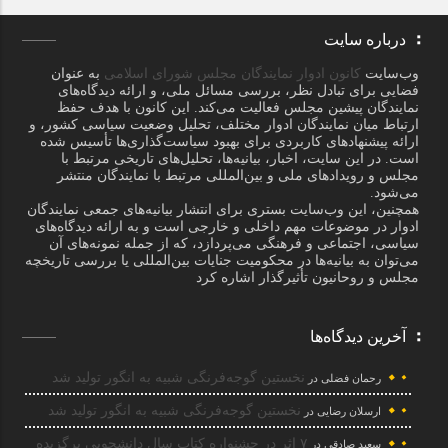
درباره سایت
وب‌سایت
کانون ادوار نمایندگان مجلس شورای اسلامی
به عنوان
فضایی برای تبادل نظر، بررسی مسائل ملی، و ارائه دیدگاه‌های
نمایندگان پیشین مجلس فعالیت می‌کند. این کانون با هدف حفظ
ارتباط میان نمایندگان ادوار مختلف، تحلیل وضعیت سیاسی کشور، و
ارائه پیشنهادهای کاربردی برای بهبود سیاست‌گذاری‌ها تأسیس شده
است. در این سایت، اخبار، بیانیه‌ها، تحلیل‌های تاریخی مرتبط با
مجلس و رویدادهای ملی و بین‌المللی مرتبط با نمایندگان منتشر
می‌شود.
همچنین، این وب‌سایت بستری برای انتشار بیانیه‌های جمعی نمایندگان
ادوار در موضوعات مهم داخلی و خارجی است و به ارائه دیدگاه‌های
سیاسی، اجتماعی و فرهنگی می‌پردازد، که از جمله نمونه‌های آن
می‌توان به بیانیه‌ها در محکومیت جنایات بین‌المللی یا بررسی تاریخچه
مجلس و روحانیون تأثیرگذار اشاره کرد
آخرین دیدگاه‌ها
نخستین گوجه‌فرنگی شبیه به انگور تولید شد
رحمان فضلی
در
نخستین گوجه‌فرنگی شبیه به انگور تولید شد
ارسلان رضایی
در
۷ اثر در جشنواره کتاب سال دانشجویی برگزیده
سعید صادقی
در