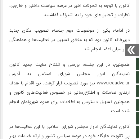
کانون با توجه به تحولات اخیر در عرصه سیاست داخلی و خارجی،
نظرات و تحلیل‌های خود را به اشتراک گذاشتند.
در ادامه، یکی از موضوعات مهم جلسه، تصویب مکان جدید
دبیرخانه کانون بود که به منظور تسهیل در فعالیت‌ها و هماهنگی
بهتر میان اعضا انجام شد.
صفحه نخست
همچنین، در این جلسه، بررسی و افتتاح سایت جدید کانون
نمایندگان ادوار مجلس شورای اسلامی به آدرس
تالار گفتمان
www.icaadvar.ir نیز مورد تصویب قرار گرفت. این اقدام با هدف
اپلیکیشن سایت
ارتقای تعاملات و اطلاع‌رسانی در خصوص فعالیت‌های کانون و
همچنین تسهیل دسترسی به اطلاعات برای عموم شهروندان انجام
سروش
شده است.
ایتا
کانون نمایندگان ادوار مجلس شورای اسلامی با این فعالیت‌ها در
آپارات
پی تقویت جایگاه خود در عرصه سیاسی کشور و ارائه خدمات بهتر