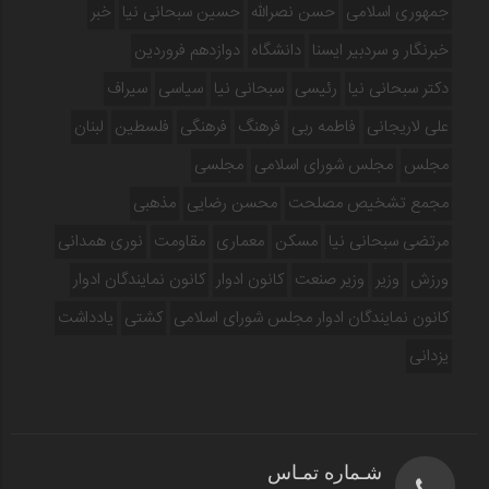
جمهوری اسلامی
حسن نصرالله
حسین سبحانی نیا
خبر
خبرنگار و سردبیر ایسنا
دانشگاه
دوازدهم فروردین‌
دکتر سبحانی نیا
رئیسی
سبحانی نیا
سیاسی
سیراف
علی لاریجانی
فاطمه ربی
فرهنگ
فرهنگی
فلسطین
لبنان
مجلس
مجلس شورای اسلامی
مجلسی
مجمع تشخیص مصلحت
محسن رضایی
مذهبی
مرتضی سبحانی نیا
مسکن
معماری
مقاومت
نوری همدانی
ورزش
وزیر
وزیر صنعت
کانون ادوار
کانون نمایندگان ادوار
کانون نمایندگان ادوار مجلس شورای اسلامی
کشتی
یادداشت
یزدانی
شـماره تمـاس