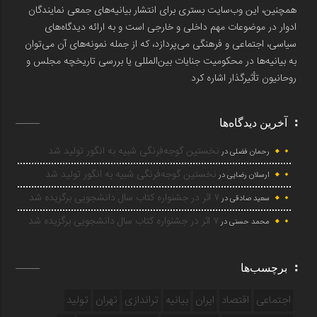
همچنین، این وب‌سایت بستری برای انتشار بیانیه‌های جمعی نمایندگان
ادوار در موضوعات مهم داخلی و خارجی است و به ارائه دیدگاه‌های
سیاسی، اجتماعی و فرهنگی می‌پردازد، که از جمله نمونه‌های آن می‌توان
به بیانیه‌ها در محکومیت جنایات بین‌المللی یا بررسی تاریخچه مجلس و
روحانیون تأثیرگذار اشاره کرد
آخرین دیدگاه‌ها
نخستین گوجه‌فرنگی شبیه به انگور تولید شد
رحمان فضلی
در
نخستین گوجه‌فرنگی شبیه به انگور تولید شد
ارسلان رضایی
در
۷ اثر در جشنواره کتاب سال دانشجویی برگزیده شد
سعید صادقی
در
۷ اثر در جشنواره کتاب سال دانشجویی برگزیده شد
محمد حسنی
در
برچسب‌ها
اجتماعی
اقتصاد
ایران
بیانیه
تراندازی
تهران
تولید