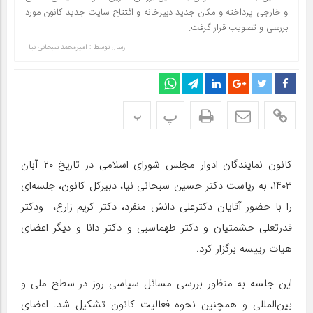
و خارجی پرداخته و مکان جدید دبیرخانه و افتتاح سایت جدید کانون مورد
بررسی و تصویب قرار گرفت.
ارسال توسط :
امیرمحمد سبحانی نیا
پ
پ
کانون نمایندگان ادوار مجلس شورای اسلامی در تاریخ ۲۰ آبان
۱۴۰۳، به ریاست دکتر حسین سبحانی نیا، دبیرکل کانون، جلسه‌ای
را با حضور آقایان دکترعلی دانش منفرد، دکتر کریم زارع، ودکتر
قدرتعلی حشمتیان و دکتر طهماسبی و دکتر دانا و دیگر اعضای
هیات رییسه برگزار کرد.
این جلسه به منظور بررسی مسائل سیاسی روز در سطح ملی و
بین‌المللی و همچنین نحوه فعالیت کانون تشکیل شد. اعضای