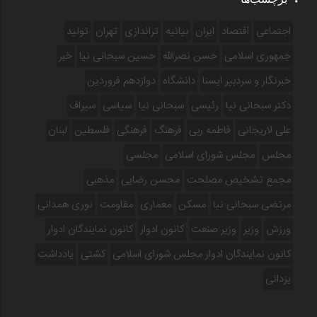
اجتماعی
اقتصاد
ایران
بیانیه
تراندازی
تهران
تولید
جمهوری اسلامی
حسن نصرالله
حسین سبحانی نیا
خبر
خبرنگار و سردبیر ایسنا
دانشگاه
دوازدهم فروردین‌
دکتر سبحانی نیا
رئیسی
سبحانی نیا
سیاسی
سیراف
علی لاریجانی
فاطمه ربی
فرهنگ
فرهنگی
فلسطین
لبنان
مجلس
مجلس شورای اسلامی
مجلسی
مجمع تشخیص مصلحت
محسن رضایی
مذهبی
مرتضی سبحانی نیا
مسکن
معماری
مقاومت
نوری همدانی
ورزش
وزیر
وزیر صنعت
کانون ادوار
کانون نمایندگان ادوار
کانون نمایندگان ادوار مجلس شورای اسلامی
کشتی
یادداشت
یزدانی