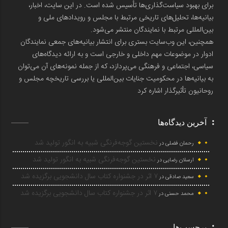
برای بهبود سیاست‌گذاری‌ها تأسیس شده است. در این سایت، اخبار،
بیانیه‌ها، تحلیل‌های تاریخی مرتبط با مجلس و رویدادهای ملی و
بین‌المللی مرتبط با نمایندگان منتشر می‌شود.
همچنین، این وب‌سایت بستری برای انتشار بیانیه‌های جمعی نمایندگان
ادوار در موضوعات مهم داخلی و خارجی است و به ارائه دیدگاه‌های
سیاسی، اجتماعی و فرهنگی می‌پردازد، که از جمله نمونه‌های آن می‌توان
به بیانیه‌ها در محکومیت جنایات بین‌المللی یا بررسی تاریخچه مجلس و
روحانیون تأثیرگذار اشاره کرد
آخرین دیدگاه‌ها
نخستین گوجه‌فرنگی شبیه به انگور تولید شد
رحمان فضلی
در
نخستین گوجه‌فرنگی شبیه به انگور تولید شد
ارسلان رضایی
در
۷ اثر در جشنواره کتاب سال دانشجویی برگزیده شد
سعید صادقی
در
۷ اثر در جشنواره کتاب سال دانشجویی برگزیده شد
محمد حسنی
در
برچسب‌ها