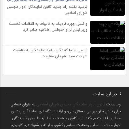
ترسیم نقشه راه جدید کانون نمایندگان ادوار مجلس
شورای اسلامی
واکنش چهره نزدیک به قالیباف به انتقادات نخست
وزیر لبنان از او /مجلس اطلاعیه صادر کرد
اسامی امضا کنندگان بیانیه نمایندگان به مناسبت
شهادت سیدالشهدای مقاومت
درباره سایت
وب‌سایت
کانون ادوار نمایندگان مجلس شورای اسلامی
به عنوان فضایی
برای تبادل نظر، بررسی مسائل ملی، و ارائه دیدگاه‌های نمایندگان پیشین
مجلس فعالیت می‌کند. این کانون با هدف حفظ ارتباط میان نمایندگان
ادوار مختلف، تحلیل وضعیت سیاسی کشور، و ارائه پیشنهادهای کاربردی