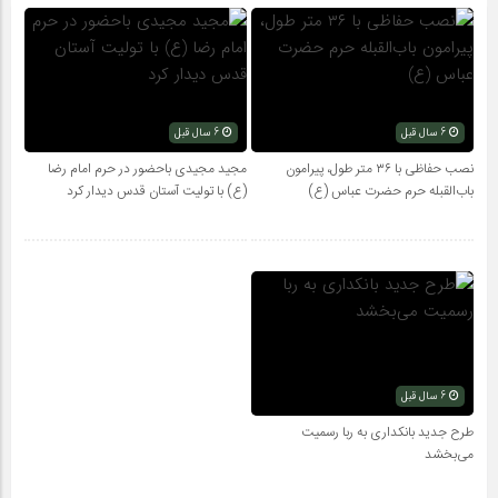
6 سال قبل
6 سال قبل
نصب حفاظی با ۳۶ متر طول، پیرامون
مجید مجیدی باحضور در حرم امام رضا
باب‌القبله حرم حضرت عباس (ع)
(ع) با تولیت آستان قدس دیدار کرد
6 سال قبل
طرح جدید بانکداری به ربا رسمیت
می‌بخشد