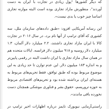
که دیگر کشورها “پول زیادی در تجارت با ایران به دست
آوردند”، منظورش مازاد تجاری بوده است البته موازنه تجاری
اساسا چیز خوب یا بدی نیست».
این رسانه آمریکایی افزود: «طبق داده‌های سازمان ملل، سه
کشوری که آقای ترامپ از آنها نام برد، در سال ۲۰۱۶ در تجارت
کالا با ایران مازاد تجاری داشتند، ۲.۲ میلیارد دلار آلمان، ۱.۳
میلیارد دلار روسیه و ۹۱۸ میلیون دلار فرانسه. ایالات متحده هم
در همان سال مازاد تجاری با ایران داشت البته در رقمی پایین‌تر
و به اندازه ۱۸۳ میلیون دلار. این عدم توازن تا حد زیادی به این
موضوع مربوط بوده که طبق توافق، فقط تحریم‌های مربوط به
هسته‌ای ایران برداشته شده بود و تحریم‌های اقتصادی مربوط
به حوزه تروریسم، حقوق بشر و فناوری موشکی همچنان دست
نخورده باقی ماندند».
راستی‌آزمایی نیویورک تایمز درباره اظهارات اخیر ترامپ در