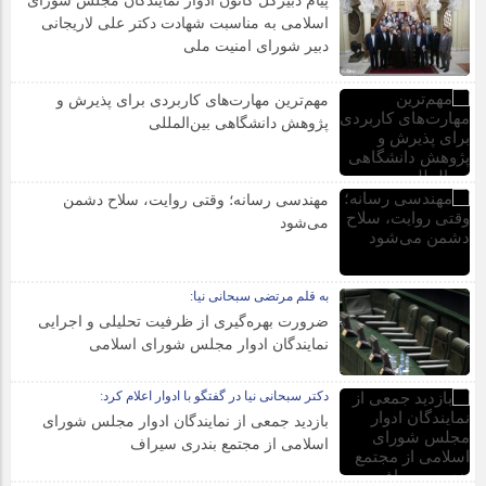
پیام دبیرکل کانون ادوار نمایندگان مجلس شورای
اسلامی به مناسبت شهادت دکتر علی لاریجانی
دبیر شورای امنیت ملی
مهم‌ترین مهارت‌های کاربردی برای پذیرش و
پژوهش دانشگاهی بین‌المللی
مهندسی رسانه؛ وقتی روایت، سلاح دشمن
می‌شود
به قلم مرتضی سبحانی نیا:
ضرورت بهره‌گیری از ظرفیت تحلیلی و اجرایی
نمایندگان ادوار مجلس شورای اسلامی
دکتر سبحانی نیا در گفتگو با ادوار اعلام کرد:
بازدید جمعی از نمایندگان ادوار مجلس شورای
اسلامی از مجتمع بندری سیراف