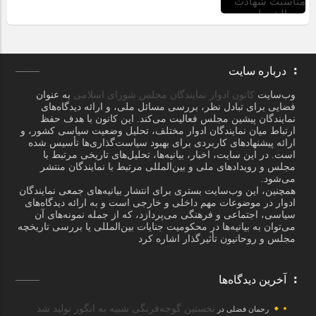
درباره سایت
وب‌سایت
کانون ادوار نمایندگان مجلس شورای اسلامی
به عنوان
فضایی برای تبادل نظر، بررسی مسائل ملی، و ارائه دیدگاه‌های
نمایندگان پیشین مجلس فعالیت می‌کند. این کانون با هدف حفظ
ارتباط میان نمایندگان ادوار مختلف، تحلیل وضعیت سیاسی کشور، و
ارائه پیشنهادهای کاربردی برای بهبود سیاست‌گذاری‌ها تأسیس شده
است. در این سایت، اخبار، بیانیه‌ها، تحلیل‌های تاریخی مرتبط با
مجلس و رویدادهای ملی و بین‌المللی مرتبط با نمایندگان منتشر
می‌شود.
همچنین، این وب‌سایت بستری برای انتشار بیانیه‌های جمعی نمایندگان
ادوار در موضوعات مهم داخلی و خارجی است و به ارائه دیدگاه‌های
سیاسی، اجتماعی و فرهنگی می‌پردازد، که از جمله نمونه‌های آن
می‌توان به بیانیه‌ها در محکومیت جنایات بین‌المللی یا بررسی تاریخچه
مجلس و روحانیون تأثیرگذار اشاره کرد
آخرین دیدگاه‌ها
نخستین گوجه‌فرنگی شبیه به انگور تولید شد
رحمان فضلی
در