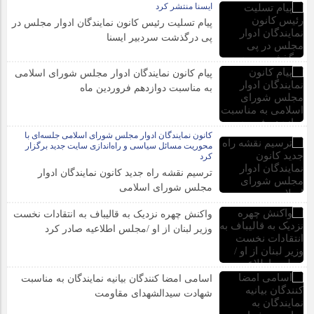
ایسنا منتشر کرد
پیام تسلیت رئیس کانون نمایندگان ادوار مجلس در
پی درگذشت سردبیر ایسنا
پیام کانون نمایندگان ادوار مجلس شورای اسلامی
به مناسبت دوازدهم فروردین ماه
کانون نمایندگان ادوار مجلس شورای اسلامی جلسه‌ای با
محوریت مسائل سیاسی و راه‌اندازی سایت جدید برگزار
کرد
ترسیم نقشه راه جدید کانون نمایندگان ادوار
مجلس شورای اسلامی
واکنش چهره نزدیک به قالیباف به انتقادات نخست
وزیر لبنان از او /مجلس اطلاعیه صادر کرد
اسامی امضا کنندگان بیانیه نمایندگان به مناسبت
شهادت سیدالشهدای مقاومت