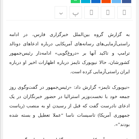
پ
پ
به گزارش گروه بین‌الملل خبرگزاری فارس، در ادامه
راستی‌‌آزمایی‌های رسانه‌های آمریکایی درباره ادعاهای دونالد
ترامپ و تاکید آنها بر «دروغ‌گویی‌» ادامه‌دار رئیس‌جمهور
کشورشان، حالا نیویورک تایمز درباره اظهارات اخیر او درباره
ایران راستی‌آزمایی کرده است.
«نیویورک تایمز» گزارش داد: «رئیس‌جمهور در گفت‌و‌گوی روز
جمعه خود با نخست‌وزیر استرالیا در حضور خبرنگاران در یک
ادعای نادرست گفت که قبل از رسیدن او به منصب (ریاست
جمهوری آمریکا) تاسیسات ناسا “عملا تعطیل و بسته شده
بودند”».