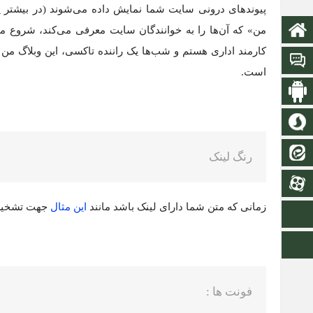
پیوندهای درونی سایت شما نمایش داده می‌شوند (در بیشتر پوسته
من» که آن‌ها را به خوانندگان سایت معرفی می‌کند، شروع می‌
صفحه نخست
کارمند اداری هستم و شب‌ها یک راننده تاکسی، این وبلاگ من
تالار گفتمان
است.
اپلیکیشن سایت
سروش
ایتا
رنگ لینک
آپارات
زمانی که متن شما دارای لینک باشد مانند
این مثال
جهت تشخیص 
اینستاگرام
اطلاعات سایت
فونت ها :