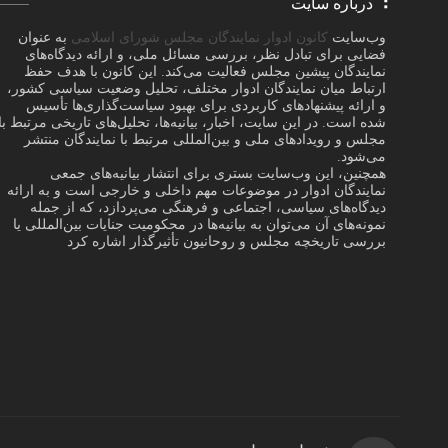
درباره سایت
وب‌سایت
کانون ادوار نمایندگان مجلس شورای اسلامی
به عنوان
فضایی برای تبادل نظر، بررسی مسائل ملی، و ارائه دیدگاه‌های
نمایندگان پیشین مجلس فعالیت می‌کند. این کانون با هدف حفظ
ارتباط میان نمایندگان ادوار مختلف، تحلیل وضعیت سیاسی کشور،
و ارائه پیشنهادهای کاربردی برای بهبود سیاست‌گذاری‌ها تأسیس
شده است. در این سایت، اخبار، بیانیه‌ها، تحلیل‌های تاریخی مرتبط با
مجلس و رویدادهای ملی و بین‌المللی مرتبط با نمایندگان منتشر
می‌شود.
همچنین، این وب‌سایت بستری برای انتشار بیانیه‌های جمعی
نمایندگان ادوار در موضوعات مهم داخلی و خارجی است و به ارائه
دیدگاه‌های سیاسی، اجتماعی و فرهنگی می‌پردازد، که از جمله
نمونه‌های آن می‌توان به بیانیه‌ها در محکومیت جنایات بین‌المللی یا
بررسی تاریخچه مجلس و روحانیون تأثیرگذار اشاره کرد