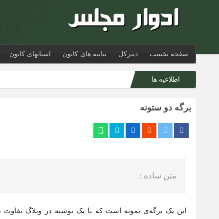
صفحه نخست
دبیرکل
بیانیه های کانون
استانهای کانون
اطلاعیه ها
برگه دو ستونه
متن ساده :
این یک برگه‌ی نمونه است که با یک نوشته در وبلاگ تفاوت دا