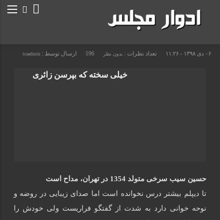
۰۶ دی ۱۳۹۸ - ۱۱:۲۶
تعداد نظرات :
196
ارسال توسط :
بدون نظر
icaadmin
خیلی سخته که بپرسن زائری
حسین سیب سرخی متولد 1354 در تهران، مداح است
تا دیپلم بیشتر درس نخوانده است اما صدای زیبایی در روضه و
نوحه خوانی دارد به شدت از گفتگو فراریست ولی خودش را