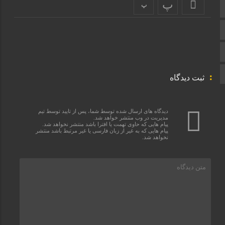
پ
پ
ایتا
آپارات
اینستاگرام
اطلاعات سایت
ثبت دیدگاه
دیدگاه های ارسال شده توسط شما، پس از تایید توسط تیم
مدیریت در وب منتشر خواهد شد.
پیام هایی که حاوی تهمت یا افترا باشد منتشر نخواهد شد.
پیام هایی که به غیر از زبان فارسی یا غیر مرتبط باشد منتشر
نخواهد شد.