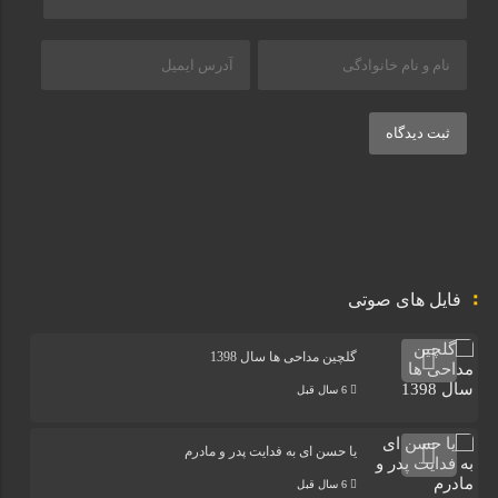
ثبت دیدگاه
فایل های صوتی
گلچین مداحی ها سال 1398
6 سال قبل
یا حسن ای به فدایت پدر و مادرم
6 سال قبل