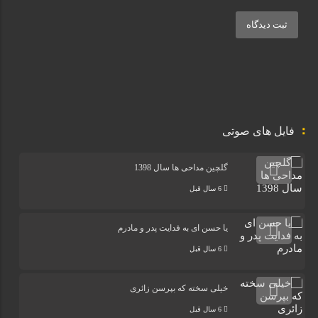
ثبت دیدگاه
فایل های صوتی
گلچین مداحی ها سال 1398
6 سال قبل
یا حسن ای به فدایت پدر و مادرم
6 سال قبل
خیلی سخته که بپرسن زائری
6 سال قبل