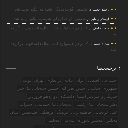
نخستین گوجه‌فرنگی شبیه به انگور تولید شد
رحمان فضلی
در
نخستین گوجه‌فرنگی شبیه به انگور تولید شد
ارسلان رضایی
در
۷ اثر در جشنواره کتاب سال دانشجویی برگزیده
سعید صادقی
در
شد
۷ اثر در جشنواره کتاب سال دانشجویی برگزیده
محمد حسنی
در
شد
برچسب‌ها
اجتماعی
اقتصاد
ایران
بیانیه
تراندازی
تهران
تولید
جمهوری اسلامی
حسن نصرالله
حسین سبحانی نیا
خبر
خبرنگار و سردبیر ایسنا
دانشگاه
دوازدهم فروردین‌
دکتر سبحانی نیا
رئیسی
سبحانی نیا
سیاسی
سیراف
علی لاریجانی
فاطمه ربی
فرهنگ
فرهنگی
فلسطین
لبنان
مجلس
مجلس شورای اسلامی
مجلسی